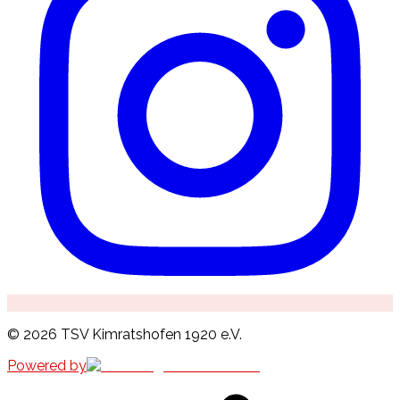
©
2026
TSV Kimratshofen 1920 e.V.
Powered by