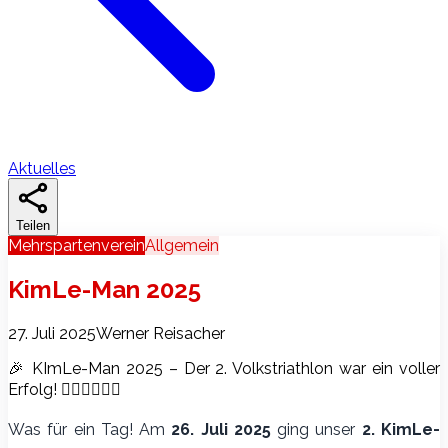
Aktuelles
Teilen
Mehrspartenverein
Allgemein
KimLe-Man 2025
27. Juli 2025
Werner Reisacher
🎉 KImLe-Man 2025 – Der 2. Volkstriathlon war ein voller
Erfolg! 🏊‍♂️🚴‍♀️🏃‍♂️
Was für ein Tag! Am
26. Juli 2025
ging unser
2. KimLe-