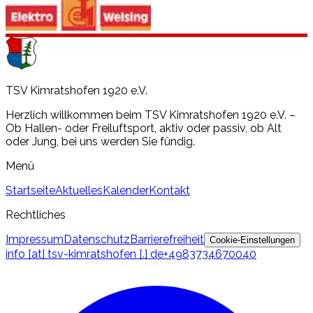
TSV Kimratshofen 1920 e.V.
Herzlich willkommen beim TSV Kimratshofen 1920 e.V. –
Ob Hallen- oder Freiluftsport, aktiv oder passiv, ob Alt
oder Jung, bei uns werden Sie fündig.
Menü
Startseite
Aktuelles
Kalender
Kontakt
Rechtliches
Impressum
Datenschutz
Barrierefreiheit
Cookie-Einstellungen
info [at] tsv-kimratshofen [.] de
+4983734670040