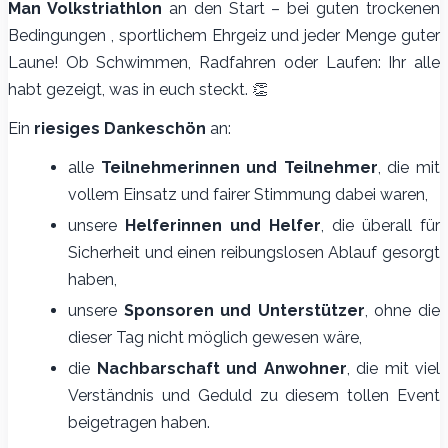
Man Volkstriathlon
an den Start – bei guten trockenen
Bedingungen , sportlichem Ehrgeiz und jeder Menge guter
Laune! Ob Schwimmen, Radfahren oder Laufen: Ihr alle
habt gezeigt, was in euch steckt. 👏
Ein
riesiges Dankeschön
an:
alle
Teilnehmerinnen und Teilnehmer
, die mit
vollem Einsatz und fairer Stimmung dabei waren,
unsere
Helferinnen und Helfer
, die überall für
Sicherheit und einen reibungslosen Ablauf gesorgt
haben,
unsere
Sponsoren und Unterstützer
, ohne die
dieser Tag nicht möglich gewesen wäre,
die
Nachbarschaft und Anwohner
, die mit viel
Verständnis und Geduld zu diesem tollen Event
beigetragen haben.