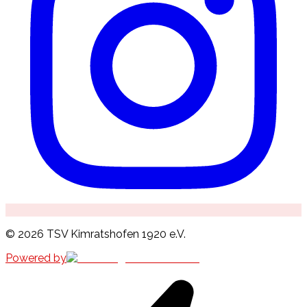
©
2026
TSV Kimratshofen 1920 e.V.
Powered by