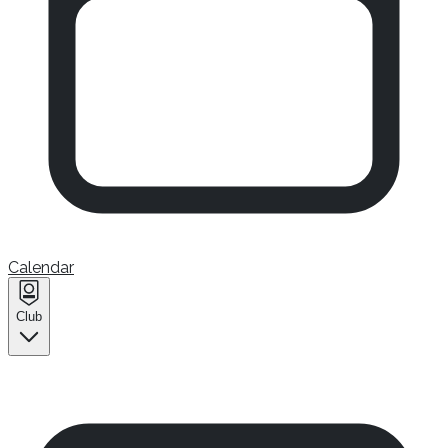
Calendar
Club