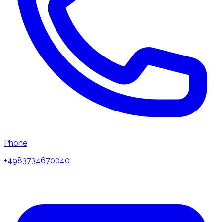
Phone
+4983734670040