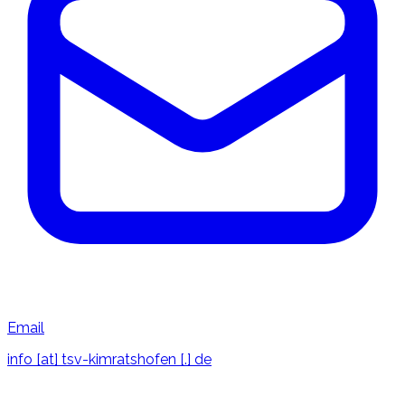
Email
info [at] tsv-kimratshofen [.] de